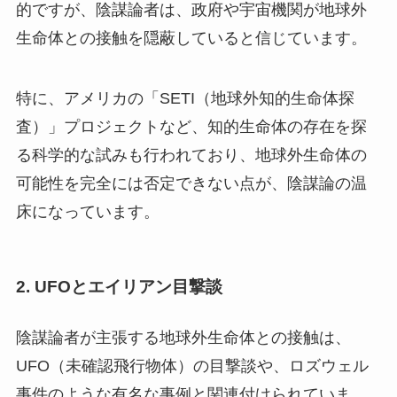
的ですが、陰謀論者は、政府や宇宙機関が地球外
生命体との接触を隠蔽していると信じています。
特に、アメリカの「SETI（地球外知的生命体探
査）」プロジェクトなど、知的生命体の存在を探
る科学的な試みも行われており、地球外生命体の
可能性を完全には否定できない点が、陰謀論の温
床になっています。
2.
UFOとエイリアン目撃談
陰謀論者が主張する地球外生命体との接触は、
UFO（未確認飛行物体）の目撃談や、ロズウェル
事件のような有名な事例と関連付けられていま