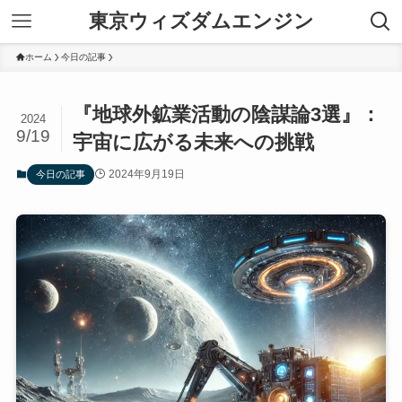
東京ウィズダムエンジン
ホーム
今日の記事
『地球外鉱業活動の陰謀論3選』：
2024
9/19
宇宙に広がる未来への挑戦
2024年9月19日
今日の記事