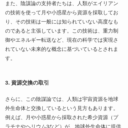
また、陰謀論の支持者たちは、人類がエイリアン
の技術を使って月や小惑星から資源を採取してお
り、その技術は一般には知られていない高度なも
のであると主張しています。この技術は、重力制
御やエネルギー転送など、現在の科学では実現さ
れていない未来的な概念に基づいているとされま
す。
3.
資源交換の取引
さらに、この陰謀論では、人類は宇宙資源を地球
外生命体と交換しているという見方もあります。
例えば、月や小惑星から採取された希少資源（プ
ラチナやヘリウム3など）が、地球外生命体に提供