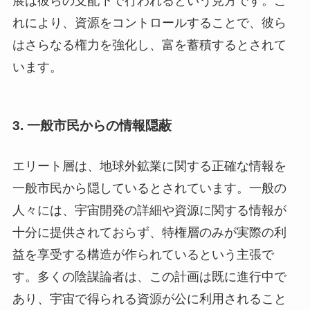
展は彼らの支配下で行われるという見方です。こ
れにより、資源をコントロールすることで、彼ら
はさらなる権力を強化し、富を蓄積するとされて
います。
3.
一般市民からの情報隠蔽
エリート層は、地球外鉱業に関する正確な情報を
一般市民から隠しているとされています。一般の
人々には、宇宙開発の詳細や資源に関する情報が
十分に提供されておらず、特権層のみが実際の利
益を享受する構造が作られているという主張で
す。多くの陰謀論者は、この計画は既に進行中で
あり、宇宙で得られる資源が公に利用されること