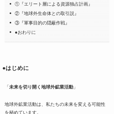
①『エリート層による資源独占計画』
②『地球外生命体との取引説』
③『軍事目的の隠蔽作戦』
●おわりに
●はじめに
「
未来を切り開く地球外鉱業活動
」
地球外鉱業活動は、私たちの未来を変える可能性
を秘めています。