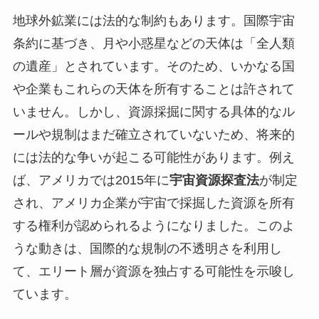
地球外鉱業には法的な制約もあります。国際宇宙
条約に基づき、月や小惑星などの天体は「全人類
の遺産」とされています。そのため、いかなる国
や企業もこれらの天体を所有することは許されて
いません。しかし、資源採掘に関する具体的なル
ールや規制はまだ確立されていないため、将来的
には法的な争いが起こる可能性があります。例え
ば、アメリカでは2015年に
宇宙資源探査法
が制定
され、アメリカ企業が宇宙で採掘した資源を所有
する権利が認められるようになりました。このよ
うな動きは、国際的な規制の不透明さを利用し
て、エリート層が資源を独占する可能性を示唆し
ています。