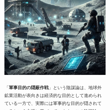
「
軍事目的の隠蔽作戦
」という陰謀論は、地球外
鉱業活動が表向きは経済的な目的として進められ
ている一方で、実際には軍事的な目的が隠されて