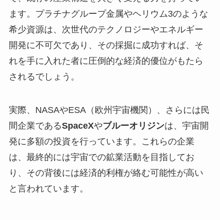
ます。プラチナグループ金属やヘリウム3のような
希少資源は、次世代のテクノロジーやエネルギー
開発に不可欠であり、その採掘に成功すれば、そ
れを手に入れた者に圧倒的な経済的優位がもたら
されるでしょう。
実際、NASAやESA（欧州宇宙機関）、さらには民
間企業である
SpaceX
や
ブルーオリジン
は、宇宙開
発に多額の投資を行っています。これらの企業
は、最終的には宇宙での鉱業活動を目指してお
り、その背後には経済的利権が絡む可能性が高い
と言われています。