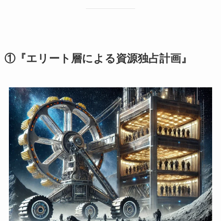
①『エリート層による資源独占計画』