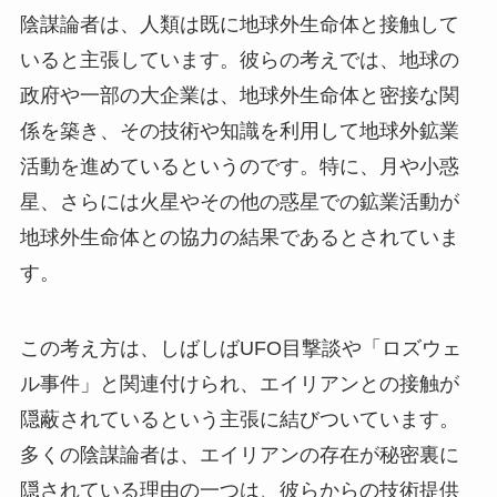
陰謀論者は、人類は既に地球外生命体と接触して
いると主張しています。彼らの考えでは、地球の
政府や一部の大企業は、地球外生命体と密接な関
係を築き、その技術や知識を利用して地球外鉱業
活動を進めているというのです。特に、月や小惑
星、さらには火星やその他の惑星での鉱業活動が
地球外生命体との協力の結果であるとされていま
す。
この考え方は、しばしばUFO目撃談や「ロズウェ
ル事件」と関連付けられ、エイリアンとの接触が
隠蔽されているという主張に結びついています。
多くの陰謀論者は、エイリアンの存在が秘密裏に
隠されている理由の一つは、彼らからの技術提供