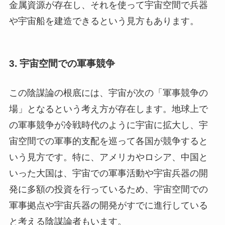
金属資源が存在し、それを使って宇宙空間で兵器
や宇宙船を建造できるという見方もあります。
3.
宇宙空間での軍事競争
この陰謀論の根底には、宇宙が次の「軍事競争の
場」となるという考え方が存在します。地球上で
の軍事競争が冷戦時代のように宇宙に拡大し、宇
宙空間での軍事的支配を巡って各国が競争すると
いう見方です。特に、アメリカやロシア、中国と
いった大国は、宇宙での軍事活動や宇宙兵器の開
発に多額の投資を行っているため、宇宙空間での
軍事拠点や宇宙兵器の開発がすでに進行している
と考える陰謀論者もいます。