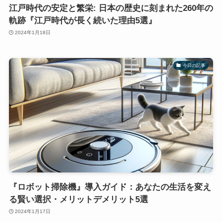
江戸時代の安定と繁栄: 日本の歴史に刻まれた260年の
軌跡『江戸時代が長く続いた理由5選』
2024年1月18日
今日の記事
『ロボット掃除機』導入ガイド：あなたの生活を変え
る賢い選択・メリットデメリット5選
2024年1月17日