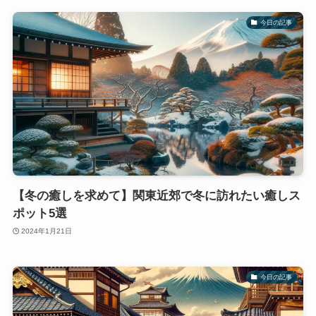
今日の記事
【冬の癒しを求めて】関東近郊で冬に訪れたい癒しス
ポット5選
2024年1月21日
今日の記事