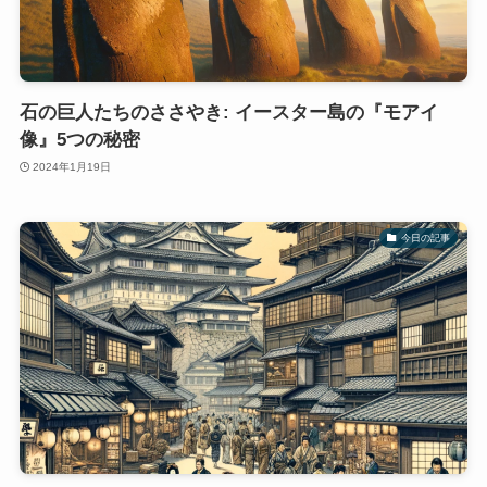
石の巨人たちのささやき: イースター島の『モアイ
像』5つの秘密
2024年1月19日
今日の記事