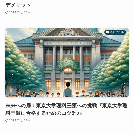
デメリット
2024年1月29日
今日の記事
未来への扉：東京大学理科三類への挑戦『東京大学理
科三類に合格するためのコツ5つ』
2024年1月27日