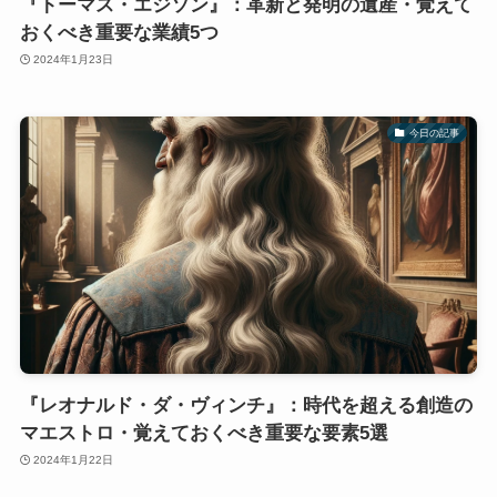
『トーマス・エジソン』：革新と発明の遺産・覚えて
おくべき重要な業績5つ
2024年1月23日
今日の記事
『レオナルド・ダ・ヴィンチ』：時代を超える創造の
マエストロ・覚えておくべき重要な要素5選
2024年1月22日