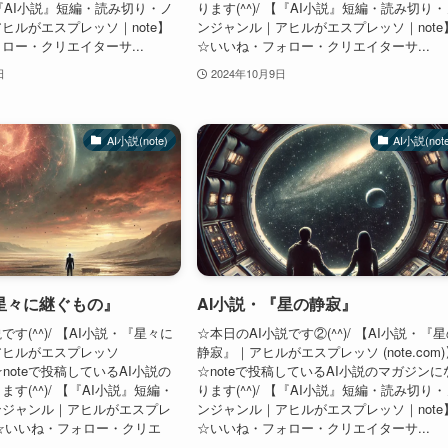
 【『AI小説』短編・読み切り・ノ
ります(^^)/ 【『AI小説』短編・読み切り
ヒルがエスプレッソ｜note】
ンジャンル｜アヒルがエスプレッソ｜note
ロー・クリエイターサ...
☆いいね・フォロー・クリエイターサ...
日
2024年10月9日
AI小説(note)
AI小説(not
星々に継ぐもの』
AI小説・『星の静寂』
です(^^)/ 【AI小説・『星々に
☆本日のAI小説です②(^^)/ 【AI小説・『
アヒルがエスプレッソ
静寂』｜アヒルがエスプレッソ (note.com
)】 ☆noteで投稿しているAI小説の
☆noteで投稿しているAI小説のマガジンに
す(^^)/ 【『AI小説』短編・
ります(^^)/ 【『AI小説』短編・読み切り
ンジャンル｜アヒルがエスプレ
ンジャンル｜アヒルがエスプレッソ｜note
】 ☆いいね・フォロー・クリエ
☆いいね・フォロー・クリエイターサ...