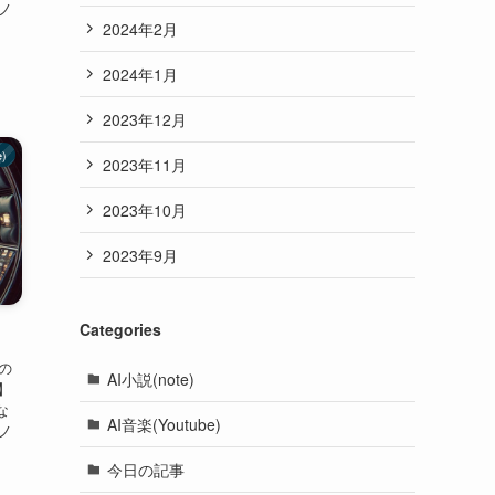
・ノ
2024年2月
】
2024年1月
2023年12月
e)
2023年11月
2023年10月
2023年9月
Categories
星の
AI小説(note)
)】
な
AI音楽(Youtube)
・ノ
】
今日の記事