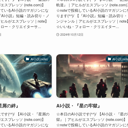
プレッソ (note.com)】
軌道』｜アヒルがエスプレッソ (note.com
稿しているAI小説のマガジンにな
☆noteで投稿しているAI小説のマガジンに
 【『AI小説』短編・読み切り・ノ
ります(^^)/ 【『AI小説』短編・読み切り
ヒルがエスプレッソ｜note】
ンジャンル｜アヒルがエスプレッソ｜note
ロー・クリエイターサ...
☆いいね・フォロー・クリエイター...
日
2024年10月12日
AI小説(note)
AI小説(not
星屑の絆』
AI小説・『星の牢獄』
です(^^)/ 【AI小説・『星屑の
☆本日のAI小説です(^^)/ 【AI小説・『星
プレッソ (note.com)】
獄』｜アヒルがエスプレッソ (note.com)】
稿しているAI小説のマガジンにな
☆noteで投稿しているAI小説のマガジンに