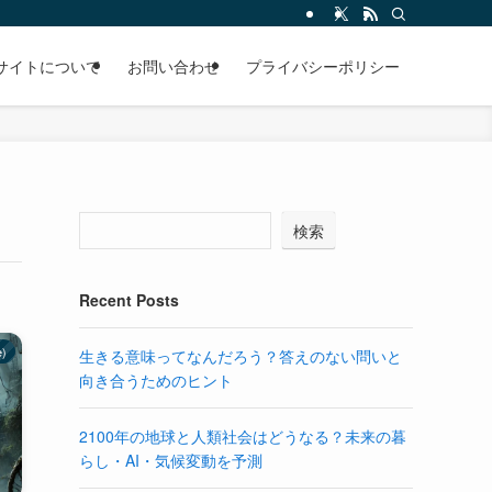
サイトについて
お問い合わせ
プライバシーポリシー
検索
Recent Posts
e)
生きる意味ってなんだろう？答えのない問いと
向き合うためのヒント
2100年の地球と人類社会はどうなる？未来の暮
らし・AI・気候変動を予測