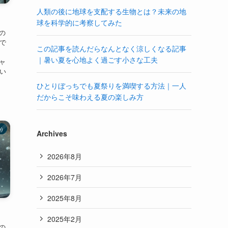
人類の後に地球を支配する生物とは？未来の地
球を科学的に考察してみた
黒の
eで
この記事を読んだらなんとなく涼しくなる記事
｜暑い夏を心地よく過ごす小さな工夫
ジャ
いい
ひとりぼっちでも夏祭りを満喫する方法｜一人
だからこそ味わえる夏の楽しみ方
e)
Archives
2026年8月
2026年7月
2025年8月
2025年2月
憶の