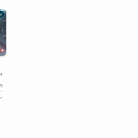
e)
フォ
説の
編・
レ