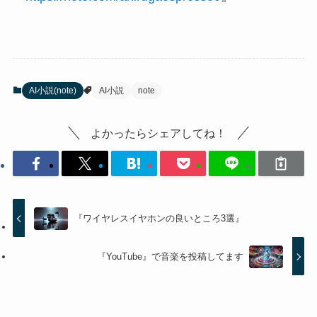
AI小説(note)
AI小説
note
よかったらシェアしてね！
『ワイヤレスイヤホンの良いところ3選』
『YouTube』で音楽を投稿してます