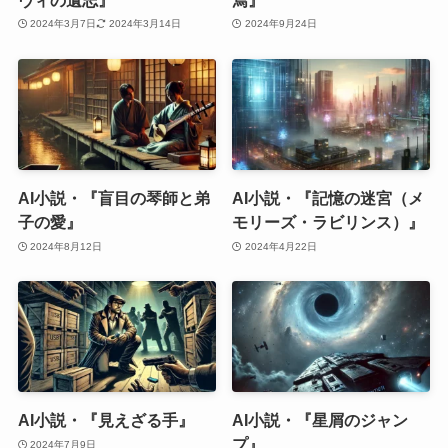
2024年3月7日
2024年3月14日
2024年9月24日
AI小説・『盲目の琴師と弟
AI小説・『記憶の迷宮（メ
子の愛』
モリーズ・ラビリンス）』
2024年8月12日
2024年4月22日
AI小説・『見えざる手』
AI小説・『星屑のジャン
プ』
2024年7月9日