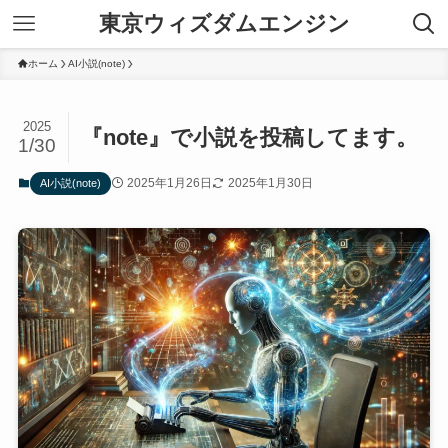
東京ウィズダムエンジン
ホーム
AI小説(note)
2025
『note』で小説を投稿してます。
1/30
2025年1月26日
2025年1月30日
AI小説(note)