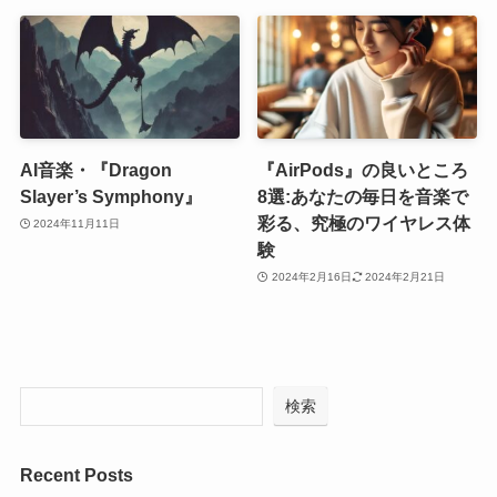
AI音楽・『Dragon
『AirPods』の良いところ
Slayer’s Symphony』
8選:あなたの毎日を音楽で
彩る、究極のワイヤレス体
2024年11月11日
験
2024年2月16日
2024年2月21日
検索
Recent Posts