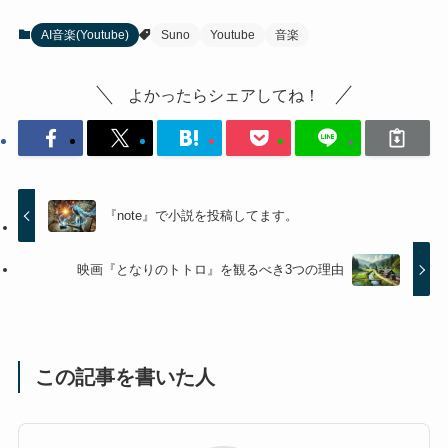
AI音楽(Youtube)
Suno
Youtube
音楽
よかったらシェアしてね！
『note』で小説を投稿してます。
映画『となりのトトロ』を観るべき3つの理由
この記事を書いた人