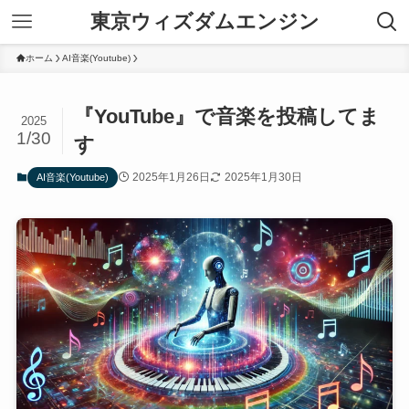
東京ウィズダムエンジン
ホーム
AI音楽(Youtube)
『YouTube』で音楽を投稿してま
2025
1/30
す
2025年1月26日
2025年1月30日
AI音楽(Youtube)