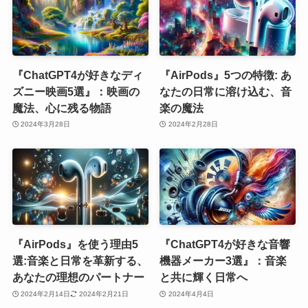
『ChatGPT4が好きなディ
『AirPods』5つの特徴: あ
ズニー映画5選』：映画の
なたの日常に溶け込む、音
魔法、心に残る物語
楽の魔法
2024年3月28日
2024年2月28日
『AirPods』を使う理由5
『ChatGPT4が好きな音響
選:音楽と日常を革新する、
機器メーカー3選』：音楽
あなたの理想のパートナー
と共に輝く日常へ
2024年2月14日
2024年2月21日
2024年4月4日