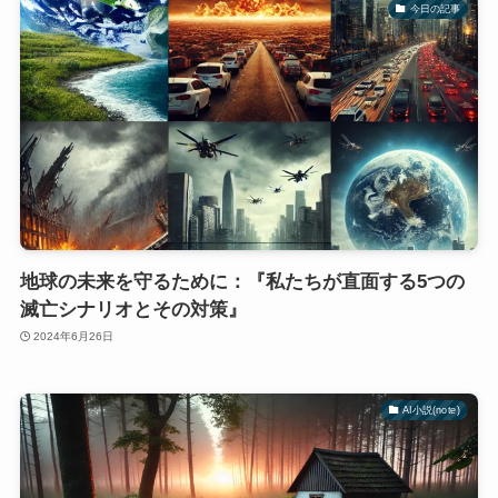
今日の記事
地球の未来を守るために：『私たちが直面する5つの
滅亡シナリオとその対策』
2024年6月26日
AI小説(note)