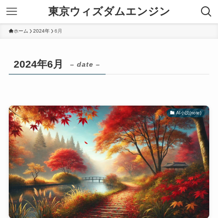
東京ウィズダムエンジン
ホーム
2024年
6月
2024年6月
– date –
AI小説(note)