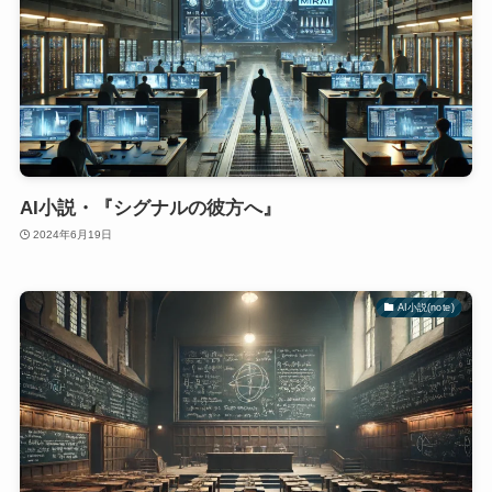
AI小説・『シグナルの彼方へ』
2024年6月19日
AI小説(note)