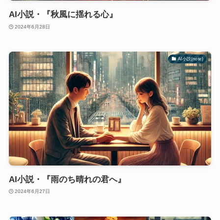
AI小説・『秋風に揺れる心』
2024年6月28日
AI小説(note)
AI小説・『雨のち晴れの君へ』
2024年6月27日