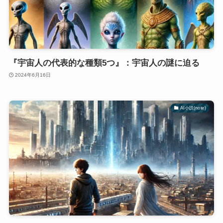
『宇宙人の代表的な種類5つ』：宇宙人の謎に迫る
2024年6月16日
AI小説(note)