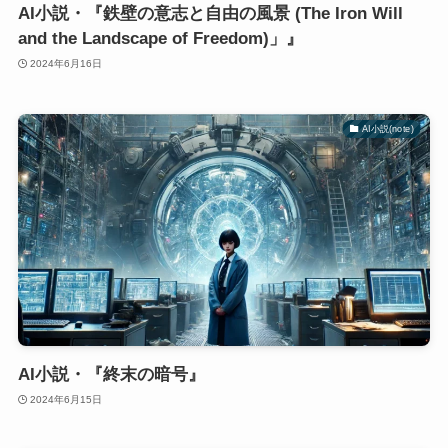
AI小説・『鉄壁の意志と自由の風景 (The Iron Will
and the Landscape of Freedom)」』
2024年6月16日
AI小説(note)
AI小説・『終末の暗号』
2024年6月15日