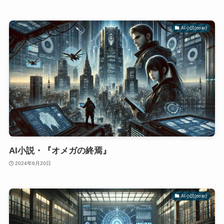
AI小説(note)
AI小説・『オメガの終焉』
2024年6月20日
AI小説(note)