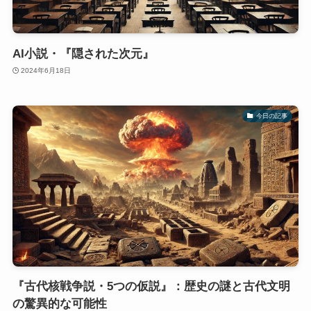
AI小説・『隠された次元』
2024年6月18日
今日の記事
『古代核戦争説・5つの仮説』：歴史の謎と古代文明
の驚異的な可能性