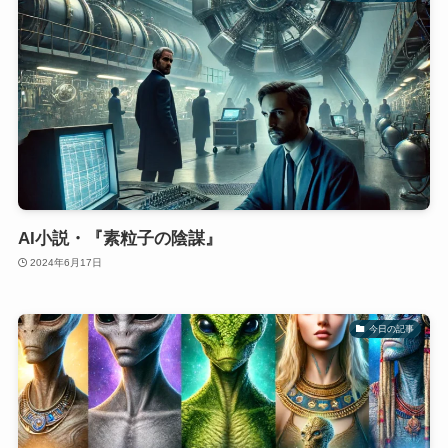
AI小説・『素粒子の陰謀』
2024年6月17日
今日の記事