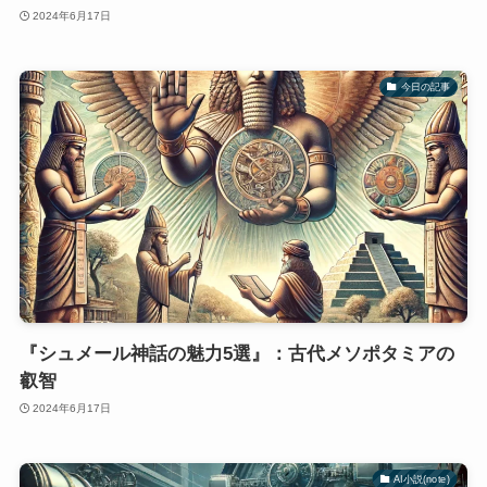
2024年6月17日
今日の記事
『シュメール神話の魅力5選』：古代メソポタミアの
叡智
2024年6月17日
AI小説(note)