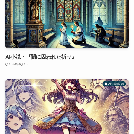
AI小説・『闇に囚われた祈り』
2024年6月23日
AI小説(note)