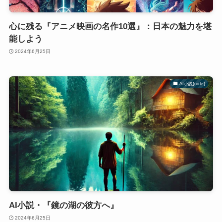
心に残る『アニメ映画の名作10選』：日本の魅力を堪
能しよう
2024年6月25日
AI小説(note)
AI小説・『鏡の湖の彼方へ』
2024年6月25日