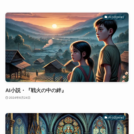
AI小説(note)
AI小説・『戦火の中の絆』
2024年6月24日
AI小説(note)