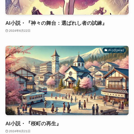
AI小説・『神々の舞台：選ばれし者の試練』
2024年6月22日
AI小説(note)
AI小説・『桜町の再生』
2024年6月21日