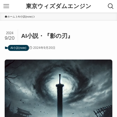
東京ウィズダムエンジン
ホーム
AI小説(note)
2024
AI小説・『影の刃』
9/20
2024年9月20日
AI小説(note)