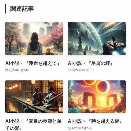
関連記事
AI小説・『運命を超えて』
AI小説・『星屑の絆』
2024年3月13日
2024年10月10日
AI小説・『盲目の琴師と弟
AI小説・『時を越える絆』
子の愛』
2024年4月24日