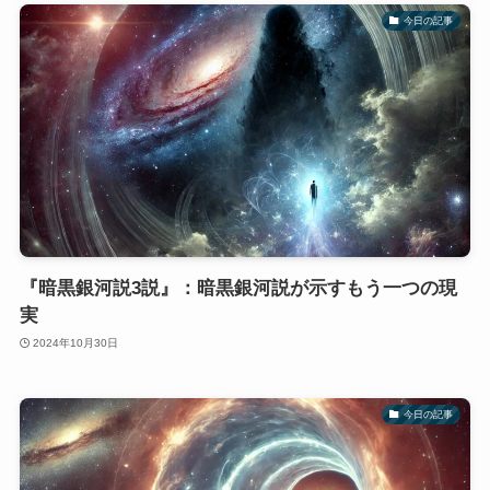
今日の記事
『暗黒銀河説3説』：暗黒銀河説が示すもう一つの現
実
2024年10月30日
今日の記事