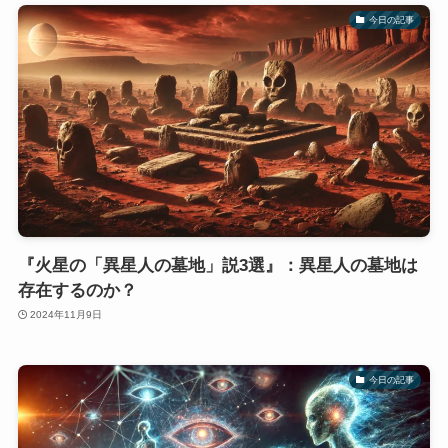
今日の記事
『火星の「異星人の墓地」説3選』：異星人の墓地は
存在するのか？
2024年11月9日
今日の記事