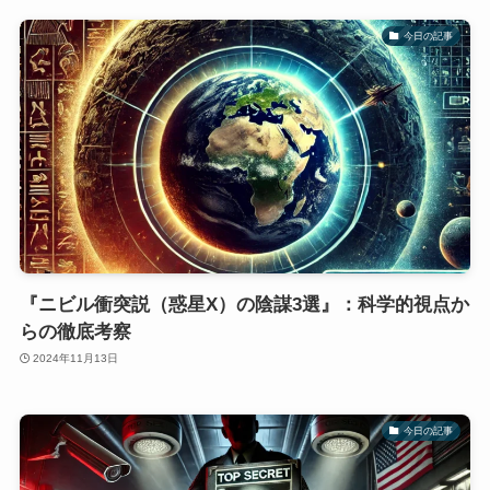
今日の記事
『ニビル衝突説（惑星X）の陰謀3選』：科学的視点か
らの徹底考察
2024年11月13日
今日の記事