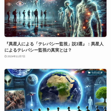
『異星人による「テレパシー監視」説3選』：異星人
によるテレパシー監視の真実とは？
2024年11月7日
今日の記事