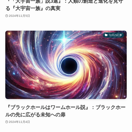
『「大宇宙一族」説3選』：人類の創造と進化を見守
る『大宇宙一族』の真実
2024年11月5日
今日の記事
『ブラックホールはワームホール説』：ブラックホー
ルの先に広がる未知への扉
2024年11月4日