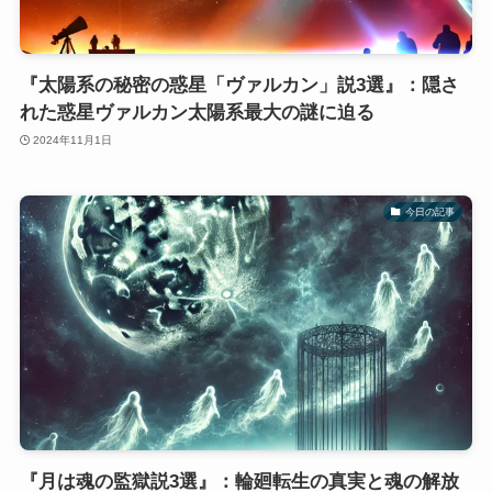
『太陽系の秘密の惑星「ヴァルカン」説3選』：隠さ
れた惑星ヴァルカン太陽系最大の謎に迫る
2024年11月1日
今日の記事
『月は魂の監獄説3選』：輪廻転生の真実と魂の解放