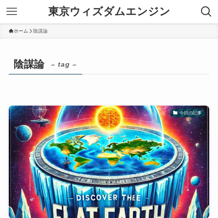
東京ウィズダムエンジン
ホーム
陰謀論
陰謀論
– tag –
今日の記事