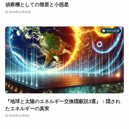
偵察機としての彗星と小惑星
2024年11月10日
今日の記事
『地球と太陽のエネルギー交換隠蔽説3選』：隠され
たエネルギーの真実
2024年11月9日