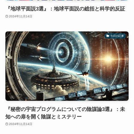
『地球平面説3選』：地球平面説の総括と科学的反証
2024年11月14日
今日の記事
『秘密の宇宙プログラムについての陰謀論3選』：未
知への扉を開く陰謀とミステリー
2024年11月14日