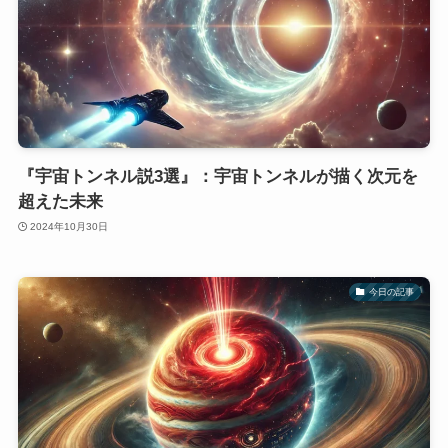
『宇宙トンネル説3選』：宇宙トンネルが描く次元を
超えた未来
2024年10月30日
今日の記事