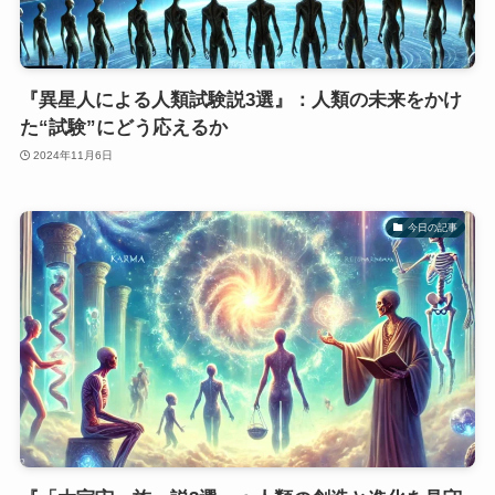
『異星人による人類試験説3選』：人類の未来をかけ
た“試験”にどう応えるか
2024年11月6日
今日の記事