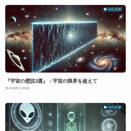
今日の記事
『宇宙の壁説3選』：宇宙の限界を超えて
2024年11月3日
今日の記事