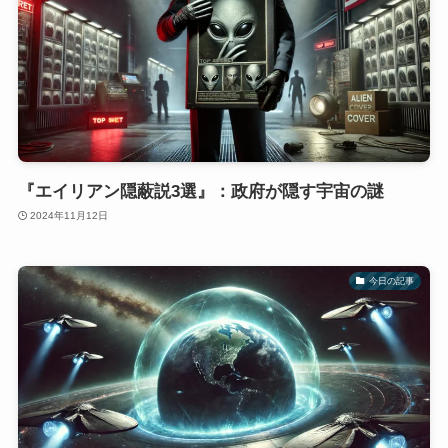
『エイリアン隠蔽説3選』：政府が隠す宇宙の謎
2024年11月12日
今日の記事