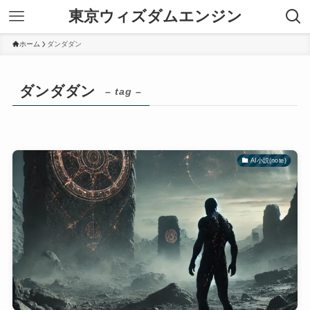
東京ウィズダムエンジン
ホーム
ダンダダン
ダンダダン
– tag –
AI小説(note)