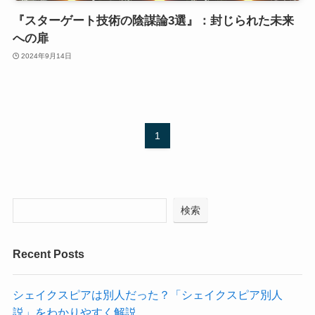
『スターゲート技術の陰謀論3選』：封じられた未来
への扉
2024年9月14日
1
検索
Recent Posts
シェイクスピアは別人だった？「シェイクスピア別人
説」をわかりやすく解説