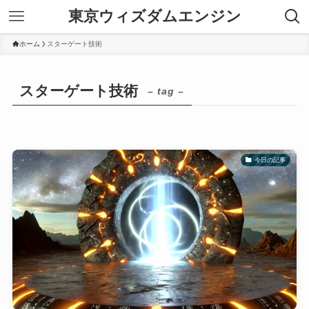
東京ウィズダムエンジン
ホーム
スターゲート技術
スターゲート技術
– tag –
今日の記事