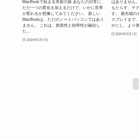
MacBookで始まる革新の旅 あなたの日常に、
はありません。
ただ一つの変化を加えるだけで、いかに世界
もたらす、テ
が変わるか想像してみてください。 新しい
す。 最先端の
MacBookは、ただのノートパソコンではあり
スプレイまで、
ません。 これは、創造性と効率性が融合し
かにし、より便
た...
2024年2月1日
2024年2月1日