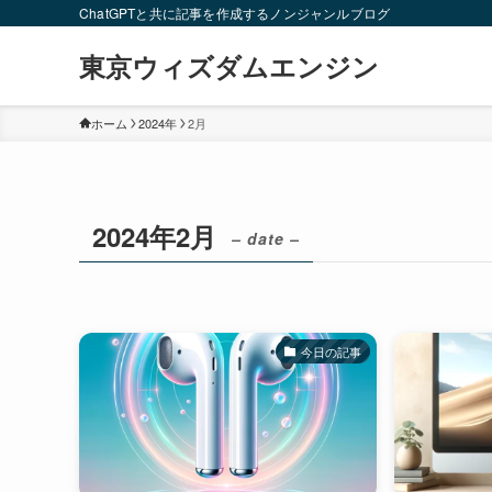
ChatGPTと共に記事を作成するノンジャンルブログ
東京ウィズダムエンジン
ホーム
2024年
2月
2024年2月
– date –
今日の記事