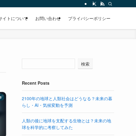
サイトについて
お問い合わせ
プライバシーポリシー
検索
Recent Posts
事
2100年の地球と人類社会はどうなる？未来の暮
らし・AI・気候変動を予測
人類の後に地球を支配する生物とは？未来の地
球を科学的に考察してみた