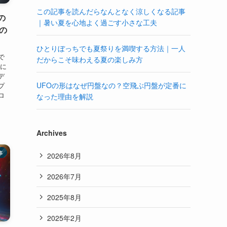
この記事を読んだらなんとなく涼しくなる記事
の
｜暑い夏を心地よく過ごす小さな工夫
の
ひとりぼっちでも夏祭りを満喫する方法｜一人
で
だからこそ味わえる夏の楽しみ方
かに
デ
UFOの形はなぜ円盤なの？空飛ぶ円盤が定番に
プ
ロ
なった理由を解説
Archives
事
2026年8月
2026年7月
2025年8月
2025年2月