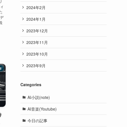
り
ティ
2024年2月
た
量デ
2024年1月
長
2023年12月
2023年11月
2023年10月
2023年9月
事
Categories
AI小説(note)
AI音楽(Youtube)
時
今日の記事
く