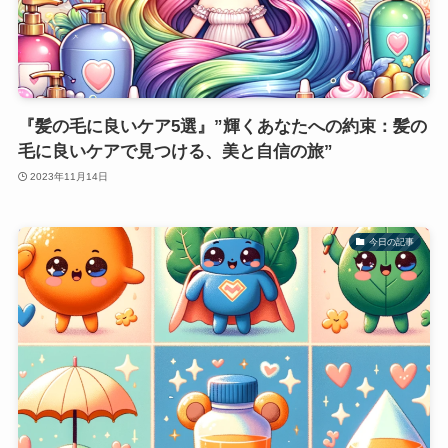
『髪の毛に良いケア5選』”輝くあなたへの約束：髪の
毛に良いケアで見つける、美と自信の旅”
2023年11月14日
今日の記事