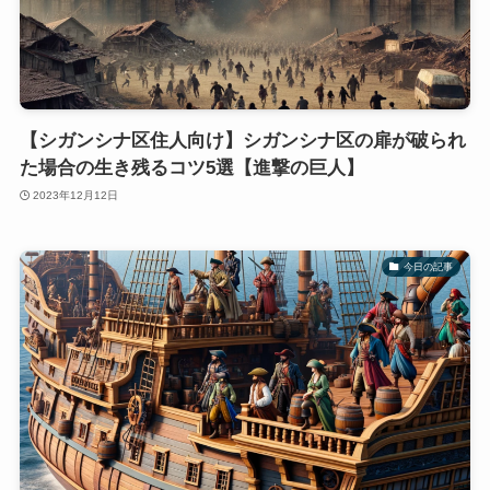
【シガンシナ区住人向け】シガンシナ区の扉が破られ
た場合の生き残るコツ5選【進撃の巨人】
2023年12月12日
今日の記事