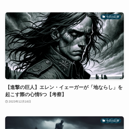
今日の記事
【進撃の巨人】エレン・イェーガーが「地ならし」を
起こす際の心情5つ【考察】
2023年12月16日
今日の記事