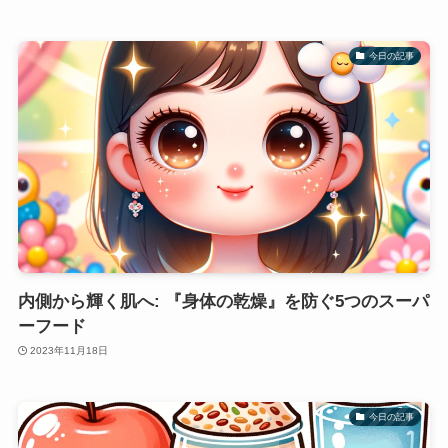
今日の記事
内側から輝く肌へ: 『身体の乾燥』を防ぐ5つのスーパ
ーフード
2023年11月18日
今日の記事