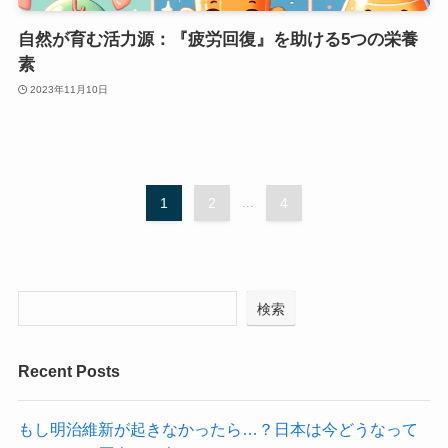
自然が育む活力源：『疲労回復』を助ける5つの栄養
素
2023年11月10日
1
2
...
4
検索
Recent Posts
もし明治維新が起きなかったら…？日本は今どうなって